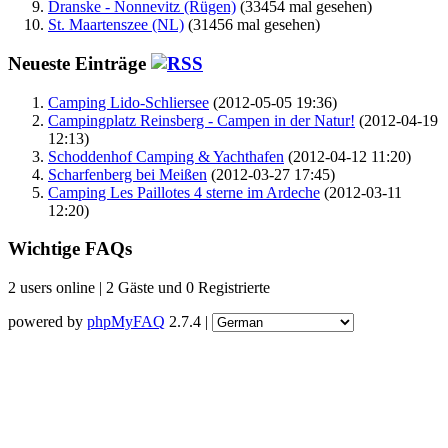
Dranske - Nonnevitz (Rügen)
(33454 mal gesehen)
St. Maartenszee (NL)
(31456 mal gesehen)
Neueste Einträge
Camping Lido-Schliersee
(2012-05-05 19:36)
Campingplatz Reinsberg - Campen in der Natur!
(2012-04-19
12:13)
Schoddenhof Camping & Yachthafen
(2012-04-12 11:20)
Scharfenberg bei Meißen
(2012-03-27 17:45)
Camping Les Paillotes 4 sterne im Ardeche
(2012-03-11
12:20)
Wichtige FAQs
2 users online | 2 Gäste und 0 Registrierte
powered by
phpMyFAQ
2.7.4 |