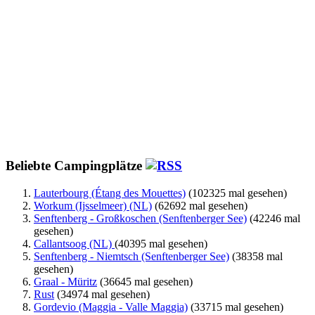
Beliebte Campingplätze
Lauterbourg (Étang des Mouettes)
(102325 mal gesehen)
Workum (Ijsselmeer) (NL)
(62692 mal gesehen)
Senftenberg - Großkoschen (Senftenberger See)
(42246 mal
gesehen)
Callantsoog (NL)
(40395 mal gesehen)
Senftenberg - Niemtsch (Senftenberger See)
(38358 mal
gesehen)
Graal - Müritz
(36645 mal gesehen)
Rust
(34974 mal gesehen)
Gordevio (Maggia - Valle Maggia)
(33715 mal gesehen)