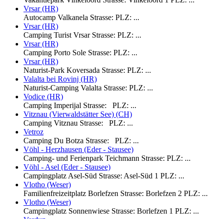
Vrsar (HR)
Autocamp Valkanela Strasse: PLZ: ...
Vrsar (HR)
Camping Turist Vrsar Strasse: PLZ: ...
Vrsar (HR)
Camping Porto Sole Strasse: PLZ: ...
Vrsar (HR)
Naturist-Park Koversada Strasse: PLZ: ...
Valalta bei Rovinj (HR)
Naturist-Camping Valalta Strasse: PLZ: ...
Vodice (HR)
Camping Imperijal Strasse: PLZ: ...
Vitznau (Vierwaldstätter See) (CH)
Camping Vitznau Strasse: PLZ: ...
Vetroz
Camping Du Botza Strasse: PLZ: ...
Vöhl - Herzhausen (Eder - Stausee)
Camping- und Ferienpark Teichmann Strasse: PLZ: ...
Vöhl - Asel (Eder - Stausee)
Campingplatz Asel-Süd Strasse: Asel-Süd 1 PLZ: ...
Vlotho (Weser)
Familienfreizeitplatz Borlefzen Strasse: Borlefzen 2 PLZ: ...
Vlotho (Weser)
Campingplatz Sonnenwiese Strasse: Borlefzen 1 PLZ: ...