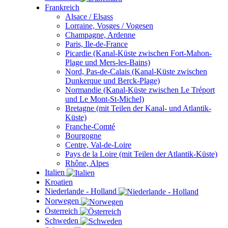
Frankreich
Alsace / Elsass
Lorraine, Vosges / Vogesen
Champagne, Ardenne
Paris, Ile-de-France
Picardie (Kanal-Küste zwischen Fort-Mahon-
Plage und Mers-les-Bains)
Nord, Pas-de-Calais (Kanal-Küste zwischen
Dunkerque und Berck-Plage)
Normandie (Kanal-Küste zwischen Le Tréport
und Le Mont-St-Michel)
Bretagne (mit Teilen der Kanal- und Atlantik-
Küste)
Franche-Comté
Bourgogne
Centre, Val-de-Loire
Pays de la Loire (mit Teilen der Atlantik-Küste)
Rhône, Alpes
Italien
Kroatien
Niederlande - Holland
Norwegen
Österreich
Schweden