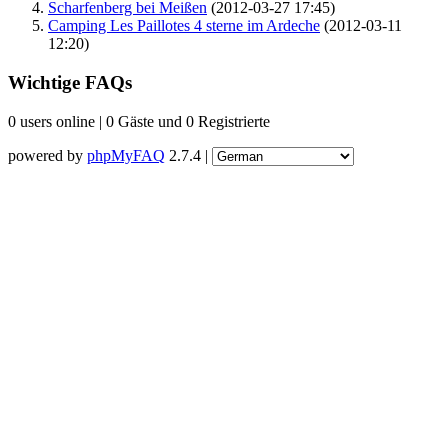
Scharfenberg bei Meißen
(2012-03-27 17:45)
Camping Les Paillotes 4 sterne im Ardeche
(2012-03-11
12:20)
Wichtige FAQs
0 users online | 0 Gäste und 0 Registrierte
powered by
phpMyFAQ
2.7.4 |