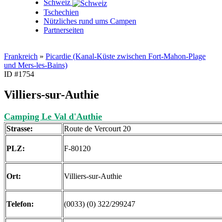
Schweiz
Tschechien
Nützliches rund ums Campen
Partnerseiten
Frankreich
»
Picardie (Kanal-Küste zwischen Fort-Mahon-Plage
und Mers-les-Bains)
ID #1754
Villiers-sur-Authie
Camping Le Val d'Authie
Strasse:
Route de Vercourt 20
PLZ:
F-80120
Ort:
Villiers-sur-Authie
Telefon:
(0033) (0) 322/299247