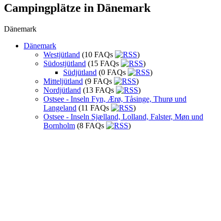
Campingplätze in Dänemark
Dänemark
Dänemark
Westjütland
(10 FAQs
)
Südostjütland
(15 FAQs
)
Südjütland
(0 FAQs
)
Mitteljütland
(9 FAQs
)
Nordjütland
(13 FAQs
)
Ostsee - Inseln Fyn, Ærø, Tåsinge, Thurø und
Langeland
(11 FAQs
)
Ostsee - Inseln Sjælland, Lolland, Falster, Møn und
Bornholm
(8 FAQs
)