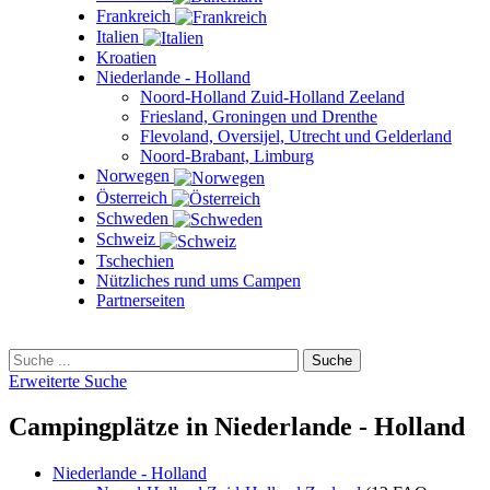
Frankreich
Italien
Kroatien
Niederlande - Holland
Noord-Holland Zuid-Holland Zeeland
Friesland, Groningen und Drenthe
Flevoland, Oversijel, Utrecht und Gelderland
Noord-Brabant, Limburg
Norwegen
Österreich
Schweden
Schweiz
Tschechien
Nützliches rund ums Campen
Partnerseiten
Erweiterte Suche
Campingplätze in Niederlande - Holland
Niederlande - Holland