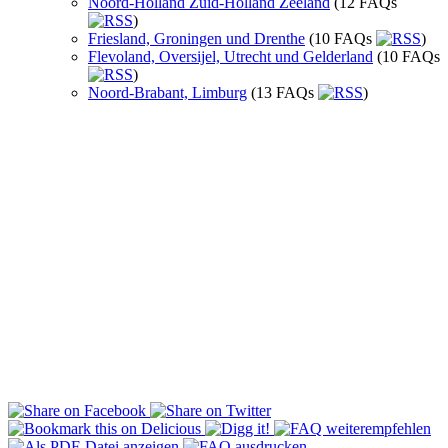
Noord-Holland Zuid-Holland Zeeland
(12 FAQs
)
Friesland, Groningen und Drenthe
(10 FAQs
)
Flevoland, Oversijel, Utrecht und Gelderland
(10 FAQs
)
Noord-Brabant, Limburg
(13 FAQs
)