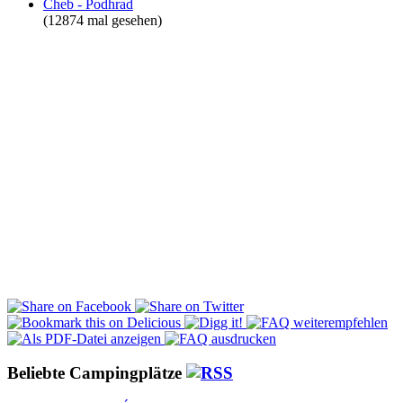
Cheb - Podhrad
(12874 mal gesehen)
Beliebte Campingplätze