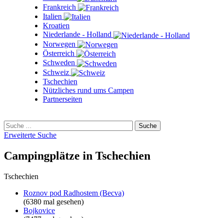
Frankreich
Italien
Kroatien
Niederlande - Holland
Norwegen
Österreich
Schweden
Schweiz
Tschechien
Nützliches rund ums Campen
Partnerseiten
Erweiterte Suche
Campingplätze in Tschechien
Tschechien
Roznov pod Radhostem (Becva)
(6380 mal gesehen)
Bojkovice