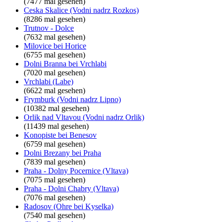
(7477 mal gesehen)
Ceska Skalice (Vodni nadrz Rozkos)
(8286 mal gesehen)
Trutnov - Dolce
(7632 mal gesehen)
Milovice bei Horice
(6755 mal gesehen)
Dolni Branna bei Vrchlabi
(7020 mal gesehen)
Vrchlabi (Labe)
(6622 mal gesehen)
Frymburk (Vodni nadrz Lipno)
(10382 mal gesehen)
Orlik nad Vltavou (Vodni nadrz Orlik)
(11439 mal gesehen)
Konopiste bei Benesov
(6759 mal gesehen)
Dolni Brezany bei Praha
(7839 mal gesehen)
Praha - Dolny Pocernice (Vltava)
(7075 mal gesehen)
Praha - Dolni Chabry (Vltava)
(7076 mal gesehen)
Radosov (Ohre bei Kyselka)
(7540 mal gesehen)