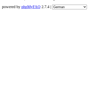
powered by
phpMyFAQ
2.7.4 |