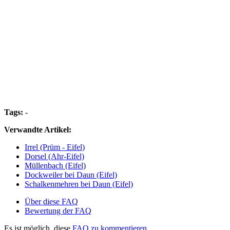
Tags:
-
Verwandte Artikel:
Irrel (Prüm - Eifel)
Dorsel (Ahr-Eifel)
Müllenbach (Eifel)
Dockweiler bei Daun (Eifel)
Schalkenmehren bei Daun (Eifel)
Über diese FAQ
Bewertung der FAQ
Es ist möglich, diese
FAQ zu kommentieren.