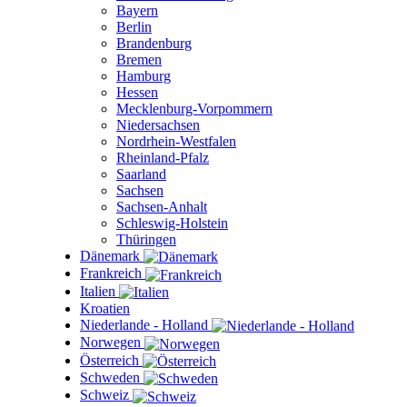
Bayern
Berlin
Brandenburg
Bremen
Hamburg
Hessen
Mecklenburg-Vorpommern
Niedersachsen
Nordrhein-Westfalen
Rheinland-Pfalz
Saarland
Sachsen
Sachsen-Anhalt
Schleswig-Holstein
Thüringen
Dänemark
Frankreich
Italien
Kroatien
Niederlande - Holland
Norwegen
Österreich
Schweden
Schweiz