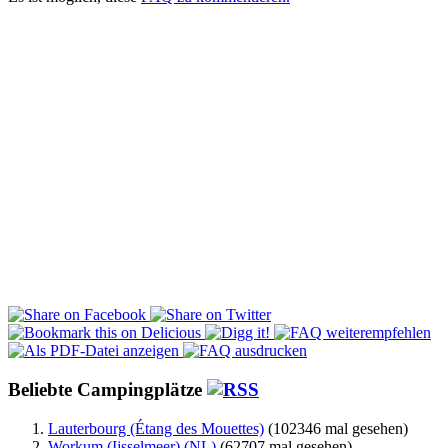
Beliebte Campingplätze
Lauterbourg (Étang des Mouettes)
(102346 mal gesehen)
Workum (Ijsselmeer) (NL)
(62707 mal gesehen)