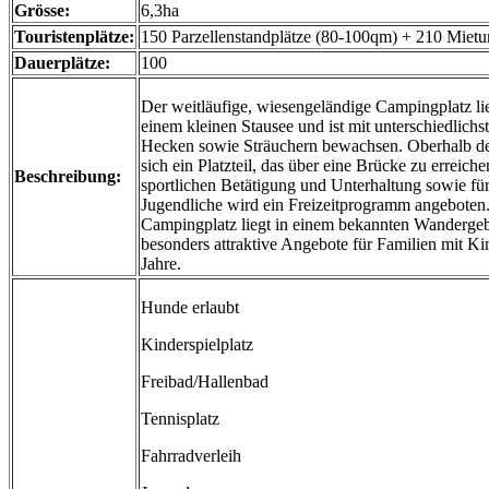
Grösse:
6,3ha
Touristenplätze:
150 Parzellenstandplätze (80-100qm) + 210 Mietu
Dauerplätze:
100
Der weitläufige, wiesengeländige Campingplatz lie
einem kleinen Stausee und ist mit unterschiedlich
Hecken sowie Sträuchern bewachsen. Oberhalb de
sich ein Platzteil, das über eine Brücke zu erreichen
Beschreibung:
sportlichen Betätigung und Unterhaltung sowie fü
Jugendliche wird ein Freizeitprogramm angeboten
Campingplatz liegt in einem bekannten Wandergeb
besonders attraktive Angebote für Familien mit Ki
Jahre.
Hunde erlaubt
Kinderspielplatz
Freibad/Hallenbad
Tennisplatz
Fahrradverleih