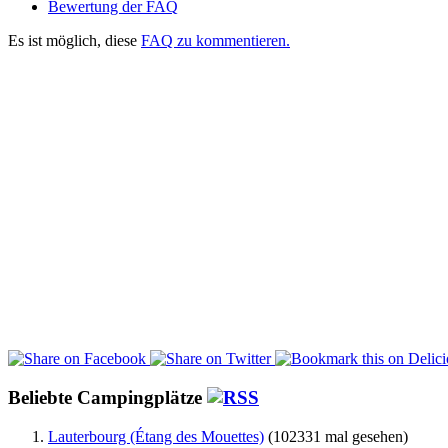
Bewertung der FAQ
Es ist möglich, diese
FAQ zu kommentieren.
Beliebte Campingplätze
Lauterbourg (Étang des Mouettes)
(102331 mal gesehen)