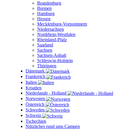
Brandenburg
Bremen
Hamburg
Hessen
Mecklenburg-Vorpommern
Niedersachsen
Nordrhein-Westfalen
Rheinland-Pfalz
Saarland
Sachsen
Sachsen-Anhalt
Schleswig-Holstein
Thüringen
Dänemark
Frankreich
Italien
Kroatien
Niederlande - Holland
Norwegen
Österreich
Schweden
Schweiz
Tschechien
Nützliches rund ums Campen