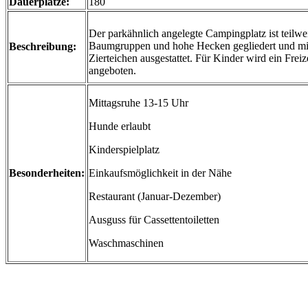
Dauerplätze:
180
Der parkähnlich angelegte Campingplatz ist teilwe
Baumgruppen und hohe Hecken gegliedert und mit
Beschreibung:
Zierteichen ausgestattet. Für Kinder wird ein Fre
angeboten.
Mittagsruhe 13-15 Uhr
Hunde erlaubt
Kinderspielplatz
Besonderheiten:
Einkaufsmöglichkeit in der Nähe
Restaurant (Januar-Dezember)
Ausguss für Cassettentoiletten
Waschmaschinen