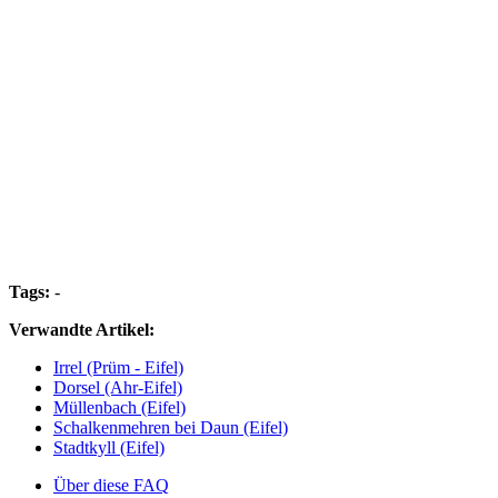
Tags:
-
Verwandte Artikel:
Irrel (Prüm - Eifel)
Dorsel (Ahr-Eifel)
Müllenbach (Eifel)
Schalkenmehren bei Daun (Eifel)
Stadtkyll (Eifel)
Über diese FAQ