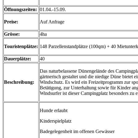
Öffnungszeiten:
01.04.-15.09.
Preise:
Auf Anfrage
Grösse:
4ha
Touristenplätze:
148 Parzellenstandplätze (100qm) + 40 Mietunterk
Dauerplätze:
40
Das naturbelassene Dünengelände des Campingplat
gärtnerisch gestaltet und die niedige Düne bietet e
Beschreibung:
Windschutz. Es wird ein Freizeitprogramm zur spo
Betätigung, zur Unterhaltung sowie für Kinder an
Windsurfer ist dieser Campingplatz besonders zu 
Hunde erlaubt
Kinderspielplatz
Badegelegenheit im offenen Gewässer