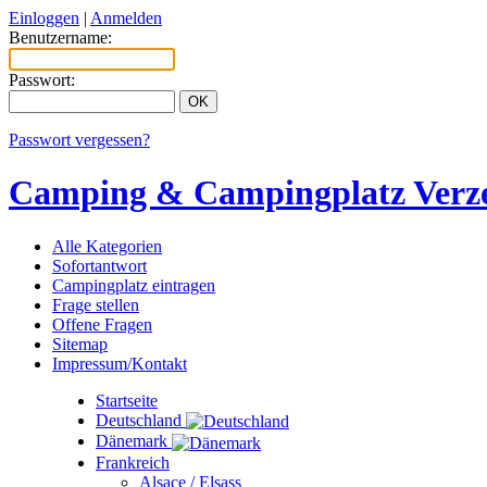
Einloggen
|
Anmelden
Benutzername:
Passwort:
Passwort vergessen?
Camping & Campingplatz Verze
Alle Kategorien
Sofortantwort
Campingplatz eintragen
Frage stellen
Offene Fragen
Sitemap
Impressum/Kontakt
Startseite
Deutschland
Dänemark
Frankreich
Alsace / Elsass