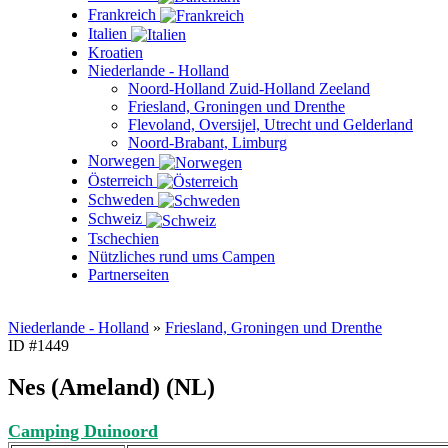
Frankreich
Italien
Kroatien
Niederlande - Holland
Noord-Holland Zuid-Holland Zeeland
Friesland, Groningen und Drenthe
Flevoland, Oversijel, Utrecht und Gelderland
Noord-Brabant, Limburg
Norwegen
Österreich
Schweden
Schweiz
Tschechien
Nützliches rund ums Campen
Partnerseiten
Niederlande - Holland
»
Friesland, Groningen und Drenthe
ID #1449
Nes (Ameland) (NL)
Camping Duinoord