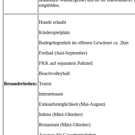
empfehlen.
Hunde erlaubt
Kinderspielplatz
Badegelegenheit im offenen Gewässer ca. 2km
Freibad (Juni-September)
FKK auf separatem Paltzteil
Beachvolleyball
Besonderheiten:
Tennis
Internetraum
Einkaufsmöglichkeit (Mai-August)
Imbiss (März-Oktober)
Restaurant (März-Oktober)
Ausguss für Cassettentoiletten