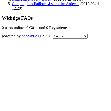
Camping Les Paillotes 4 sterne im Ardeche
(2012-03-11
12:20)
Wichtige FAQs
0 users online | 0 Gäste und 0 Registrierte
powered by
phpMyFAQ
2.7.4 |