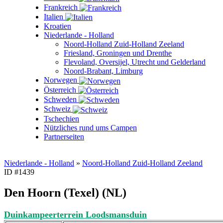
Frankreich
Italien
Kroatien
Niederlande - Holland
Noord-Holland Zuid-Holland Zeeland
Friesland, Groningen und Drenthe
Flevoland, Oversijel, Utrecht und Gelderland
Noord-Brabant, Limburg
Norwegen
Österreich
Schweden
Schweiz
Tschechien
Nützliches rund ums Campen
Partnerseiten
Niederlande - Holland
»
Noord-Holland Zuid-Holland Zeeland
ID #1439
Den Hoorn (Texel) (NL)
Duinkampeerterrein Loodsmansduin