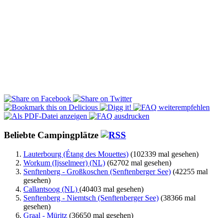
Beliebte Campingplätze
Lauterbourg (Étang des Mouettes)
(102339 mal gesehen)
Workum (Ijsselmeer) (NL)
(62702 mal gesehen)
Senftenberg - Großkoschen (Senftenberger See)
(42255 mal
gesehen)
Callantsoog (NL)
(40403 mal gesehen)
Senftenberg - Niemtsch (Senftenberger See)
(38366 mal
gesehen)
Graal - Müritz
(36650 mal gesehen)