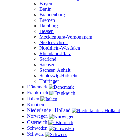
Bayern
Berlin
Brandenburg
Bremen
Hamburg
Hessen
Mecklenburg-Vorpommern
Niedersachsen
Nordrhein-Westfalen
Rheinland-Pfalz
Saarland
Sachsen
Sachsen-Anhalt
Schleswig-Holstein
Thüringen
Dänemark
Frankreich
Italien
Kroatien
Niederlande - Holland
Norwegen
Österreich
Schweden
Schweiz