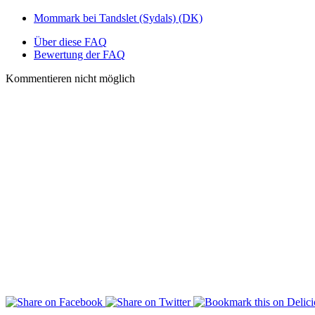
Mommark bei Tandslet (Sydals) (DK)
Über diese FAQ
Bewertung der FAQ
Kommentieren nicht möglich