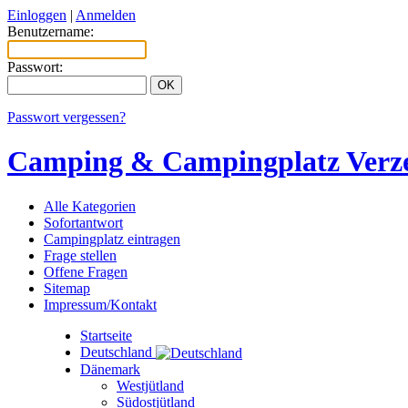
Einloggen
|
Anmelden
Benutzername:
Passwort:
Passwort vergessen?
Camping & Campingplatz Verze
Alle Kategorien
Sofortantwort
Campingplatz eintragen
Frage stellen
Offene Fragen
Sitemap
Impressum/Kontakt
Startseite
Deutschland
Dänemark
Westjütland
Südostjütland