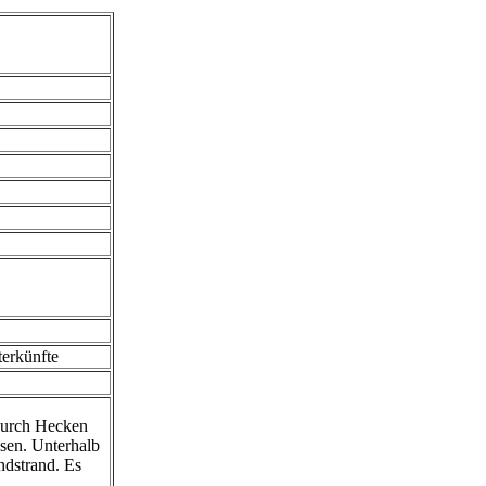
terkünfte
durch Hecken
sen. Unterhalb
ndstrand. Es