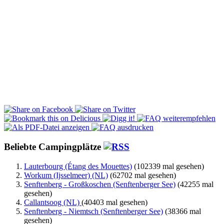
Beliebte Campingplätze
Lauterbourg (Étang des Mouettes)
(102339 mal gesehen)
Workum (Ijsselmeer) (NL)
(62702 mal gesehen)
Senftenberg - Großkoschen (Senftenberger See)
(42255 mal
gesehen)
Callantsoog (NL)
(40403 mal gesehen)
Senftenberg - Niemtsch (Senftenberger See)
(38366 mal
gesehen)