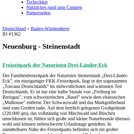
Tschechien
Nützliches rund ums Campen
Partnerseiten
Deutschland
»
Baden-Württemberg
ID #1362
Neuenburg - Steinenstadt
Freizeitpark der Naturisten Drei-Länder-Eck
Der Familienfreizeitpark der Naturisten Steinenstadt „Drei-Länder-
Eck”, ein einzigartiger FKK-Freizeitpark, liegt in der sogenannten
„Toscana Deutschlands” im südwestlichsten und wärmsten Teil
Deutschlands. Er ist nur eine halbe Stunde von „Freiburg im
Breisgau”, vom schweizerischen „Basel” sowie dem elsässischen
„Mulhouse” entfernt. Der Schwarzwald und das Markgräflerland
sind zum Greifen nahe. Auf dem herrlich gelegenen Großgelände
(220.000 qm), das vollständig von Mischwald und Büschen
umschlossen ist, fühlen sich große und kleine Naturfreunde überaus
wohl und können unbeschwerte Urlaubstage genießen. In
unmittelbarer Nähe des Freizeitparks befinden sich ein großer