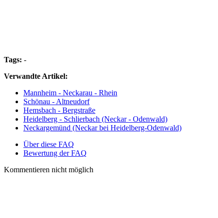
Tags:
-
Verwandte Artikel:
Mannheim - Neckarau - Rhein
Schönau - Altneudorf
Hemsbach - Bergstraße
Heidelberg - Schlierbach (Neckar - Odenwald)
Neckargemünd (Neckar bei Heidelberg-Odenwald)
Über diese FAQ
Bewertung der FAQ
Kommentieren nicht möglich