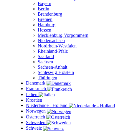
Bayern
Berlin
Brandenburg
Bremen
Hamburg
Hessen
Mecklenburg-Vorpommern
Niedersachsen
Nordrhein-Westfalen
Rheinland-Pfalz
Saarland
Sachsen
Sachsen-Anhalt
Schleswig-Holstein
Thüringen
Dänemark
Frankreich
Italien
Kroatien
Niederlande - Holland
Norwegen
Österreich
Schweden
Schweiz