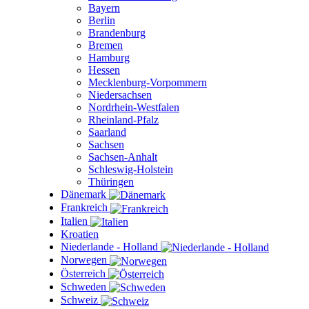
Bayern
Berlin
Brandenburg
Bremen
Hamburg
Hessen
Mecklenburg-Vorpommern
Niedersachsen
Nordrhein-Westfalen
Rheinland-Pfalz
Saarland
Sachsen
Sachsen-Anhalt
Schleswig-Holstein
Thüringen
Dänemark
Frankreich
Italien
Kroatien
Niederlande - Holland
Norwegen
Österreich
Schweden
Schweiz