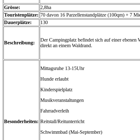
Grösse:
2,8ha
Touristenplätze:
70 davon 16 Parzellenstandplätze (100qm) + 7 Mi
Dauerplätze:
130
Der Campingplatz befindet sich auf einer ebenen W
Beschreibung:
direkt an einem Waldrand.
Mittagsruhe 13-15Uhr
Hunde erlaubt
Kinderspielplatz
Musikveranstaltungen
Fahrradverleih
Besonderheiten:
Reitstall/Reitunterricht
Schwimmbad (Mai-September)