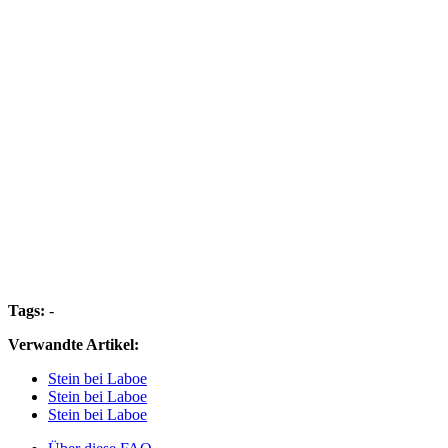
Tags:
-
Verwandte Artikel:
Stein bei Laboe
Stein bei Laboe
Stein bei Laboe