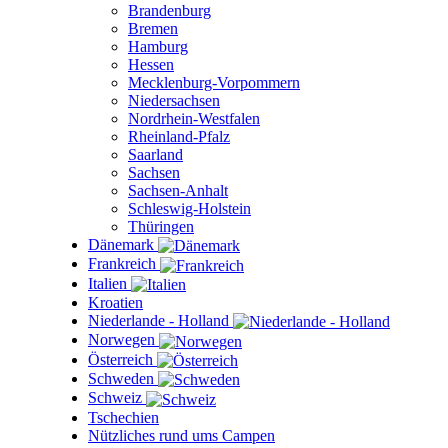
Brandenburg
Bremen
Hamburg
Hessen
Mecklenburg-Vorpommern
Niedersachsen
Nordrhein-Westfalen
Rheinland-Pfalz
Saarland
Sachsen
Sachsen-Anhalt
Schleswig-Holstein
Thüringen
Dänemark
Frankreich
Italien
Kroatien
Niederlande - Holland
Norwegen
Österreich
Schweden
Schweiz
Tschechien
Nützliches rund ums Campen