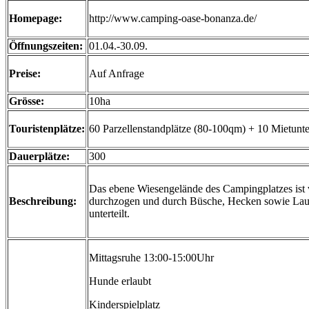
Homepage:
http://www.camping-oase-bonanza.de/
Öffnungszeiten:
01.04.-30.09.
Preise:
Auf Anfrage
Grösse:
10ha
Touristenplätze:
60 Parzellenstandplätze (80-100qm) + 10 Mietunte
Dauerplätze:
300
Das ebene Wiesengelände des Campingplatzes ist
Beschreibung:
durchzogen und durch Büsche, Hecken sowie L
unterteilt.
Mittagsruhe 13:00-15:00Uhr
Hunde erlaubt
Kinderspielplatz