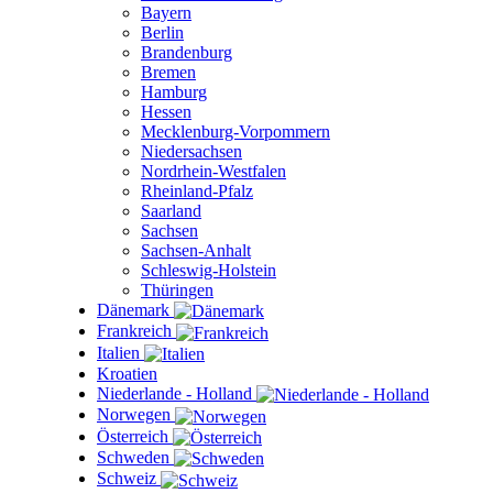
Bayern
Berlin
Brandenburg
Bremen
Hamburg
Hessen
Mecklenburg-Vorpommern
Niedersachsen
Nordrhein-Westfalen
Rheinland-Pfalz
Saarland
Sachsen
Sachsen-Anhalt
Schleswig-Holstein
Thüringen
Dänemark
Frankreich
Italien
Kroatien
Niederlande - Holland
Norwegen
Österreich
Schweden
Schweiz