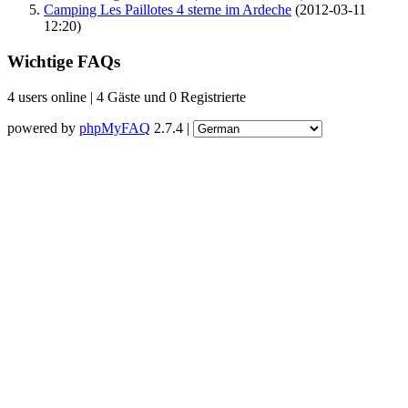
Camping Les Paillotes 4 sterne im Ardeche
(2012-03-11
12:20)
Wichtige FAQs
4 users online | 4 Gäste und 0 Registrierte
powered by
phpMyFAQ
2.7.4 |