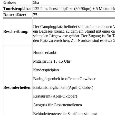
Grösse:
5ha
Touristenplätze:
135 Parzellenstandplätze (80-90qm) + 5 Mietuntek
Dauerplätze:
75
Der Campingplatz befindet sich auf einer ebenen W
ein Badesee grenzt, zu dem ein Strand mit einer c
Beschreibung:
schmalen Liegewiese gehört. Der Zugang ist für T
den Platz zu erreichen. Zur Nordsee sind es etwa
Hunde erlaubt
Mittagsruhe 13-15 Uhr
Kinderspielplatz
Badegelegenheit in offenem Gewässer
Besonderheiten:
Einkaufsmöglichkeit (April-Oktober)
Restaurant (April-Oktober)
Ausguss für Cassettentoiletten
Behindertengerechte Sanitärausstattung