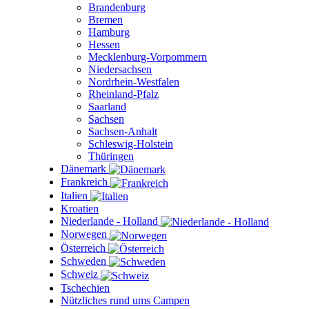
Brandenburg
Bremen
Hamburg
Hessen
Mecklenburg-Vorpommern
Niedersachsen
Nordrhein-Westfalen
Rheinland-Pfalz
Saarland
Sachsen
Sachsen-Anhalt
Schleswig-Holstein
Thüringen
Dänemark
Frankreich
Italien
Kroatien
Niederlande - Holland
Norwegen
Österreich
Schweden
Schweiz
Tschechien
Nützliches rund ums Campen