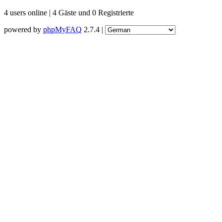
4 users online | 4 Gäste und 0 Registrierte
powered by
phpMyFAQ
2.7.4 |