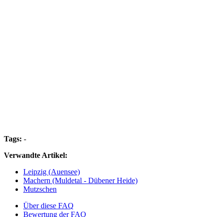
Tags:
-
Verwandte Artikel:
Leipzig (Auensee)
Machern (Muldetal - Dübener Heide)
Mutzschen
Über diese FAQ
Bewertung der FAQ