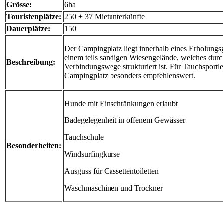
Grösse:
6ha
Touristenplätze:
250 + 37 Mietunterkünfte
Dauerplätze:
150
Der Campingplatz liegt innerhalb eines Erholungsg
einem teils sandigen Wiesengelände, welches durc
Beschreibung:
Verbindungswege strukturiert ist. Für Tauchsportler
Campingplatz besonders empfehlenswert.
Hunde mit Einschränkungen erlaubt
Badegelegenheit in offenem Gewässer
Tauchschule
Besonderheiten:
Windsurfingkurse
Ausguss für Cassettentoiletten
Waschmaschinen und Trockner