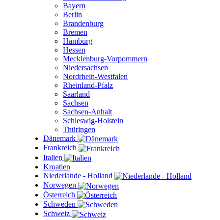
Bayern
Berlin
Brandenburg
Bremen
Hamburg
Hessen
Mecklenburg-Vorpommern
Niedersachsen
Nordrhein-Westfalen
Rheinland-Pfalz
Saarland
Sachsen
Sachsen-Anhalt
Schleswig-Holstein
Thüringen
Dänemark
Frankreich
Italien
Kroatien
Niederlande - Holland
Norwegen
Österreich
Schweden
Schweiz