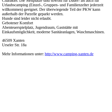
Charakter. Die Stellplätze sind sowohl für Dauer- als auch für
Urlaubscamping (Einzel-, Gruppen- und Familienzelter jederzeit
willkommen) geeignet. Der überwiegende Teil der PKW kann
außerhalb der Parzelle geparkt werden.
Hunde sind leider nicht erlaubt.
Gebotener Komfort
Abenteuerspielplatz, Jugendraum, Gaststätte mit
Einkaufsmöglichkeit, moderne Sanitäranlagen, Waschmaschinen.
46509 Xanten
Urseler Str. 18a
Mehr Informationen unter:
http://www.camping-xanten.de