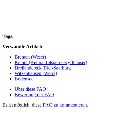
Tags:
-
Verwandte Artikel:
Bremen (Weser)
Kelbra (Kelbra-Talsperre-Kyffhäuser)
Dreiländereck Trier-Saarburg
Witzenhausen (Werra)
Bodensee
Über diese FAQ
Bewertung der FAQ
Es ist möglich, diese
FAQ zu kommentieren.