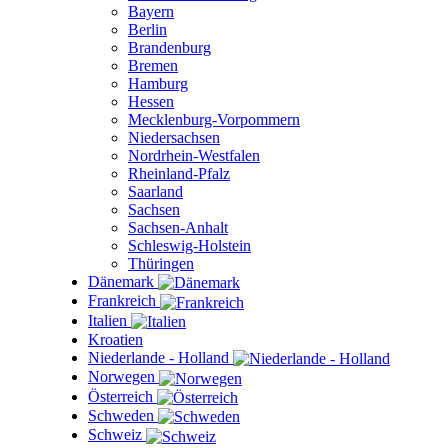
Bayern
Berlin
Brandenburg
Bremen
Hamburg
Hessen
Mecklenburg-Vorpommern
Niedersachsen
Nordrhein-Westfalen
Rheinland-Pfalz
Saarland
Sachsen
Sachsen-Anhalt
Schleswig-Holstein
Thüringen
Dänemark
Frankreich
Italien
Kroatien
Niederlande - Holland
Norwegen
Österreich
Schweden
Schweiz