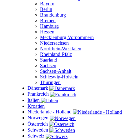
Bayern
Berlin
Brandenburg
Bremen
Hamburg
Hessen
Mecklenburg-Vorpommern
Niedersachsen
Nordrhein-Westfalen
Rheinland-Pfalz
Saarland
Sachsen
Sachsen-Anhalt
Schleswig-Holstein
Thüringen
Dänemark
Frankreich
Italien
Kroatien
Niederlande - Holland
Norwegen
Österreich
Schweden
Schweiz