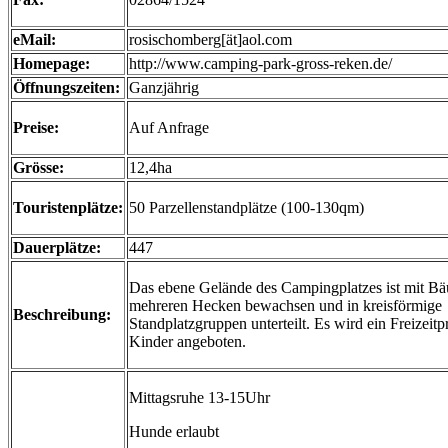
eMail:
rosischomberg[ät]aol.com
Homepage:
http://www.camping-park-gross-reken.de/
Öffnungszeiten:
Ganzjährig
Preise:
Auf Anfrage
Grösse:
12,4ha
Touristenplätze:
50 Parzellenstandplätze (100-130qm)
Dauerplätze:
447
Das ebene Gelände des Campingplatzes ist mit B
mehreren Hecken bewachsen und in kreisförmige
Beschreibung:
Standplatzgruppen unterteilt. Es wird ein Freizeit
Kinder angeboten.
Mittagsruhe 13-15Uhr
Hunde erlaubt