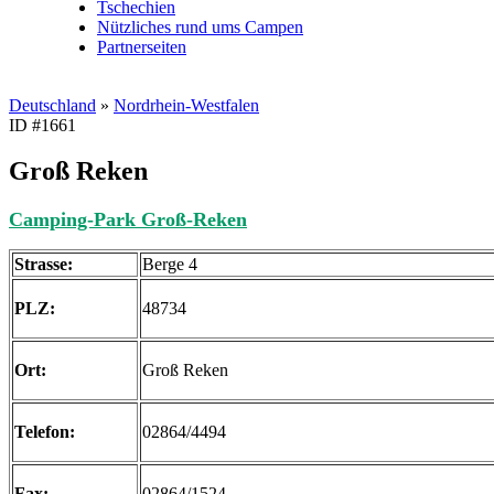
Tschechien
Nützliches rund ums Campen
Partnerseiten
Deutschland
»
Nordrhein-Westfalen
ID #1661
Groß Reken
Camping-Park Groß-Reken
Strasse:
Berge 4
PLZ:
48734
Ort:
Groß Reken
Telefon:
02864/4494
Fax:
02864/1524