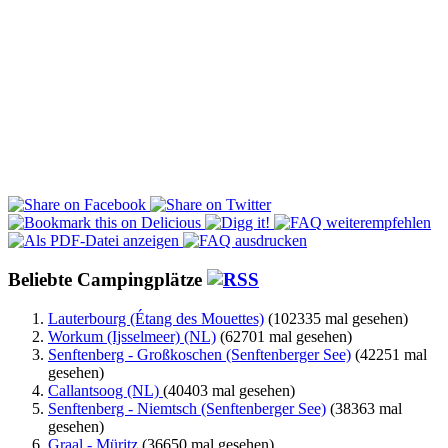
Beliebte Campingplätze
Lauterbourg (Étang des Mouettes)
(102335 mal gesehen)
Workum (Ijsselmeer) (NL)
(62701 mal gesehen)
Senftenberg - Großkoschen (Senftenberger See)
(42251 mal
gesehen)
Callantsoog (NL)
(40403 mal gesehen)
Senftenberg - Niemtsch (Senftenberger See)
(38363 mal
gesehen)
Graal - Müritz
(36650 mal gesehen)