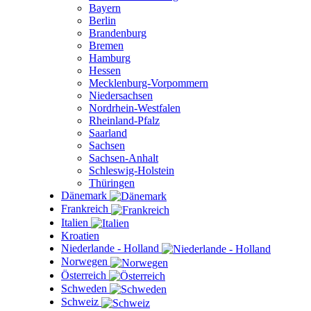
Bayern
Berlin
Brandenburg
Bremen
Hamburg
Hessen
Mecklenburg-Vorpommern
Niedersachsen
Nordrhein-Westfalen
Rheinland-Pfalz
Saarland
Sachsen
Sachsen-Anhalt
Schleswig-Holstein
Thüringen
Dänemark
Frankreich
Italien
Kroatien
Niederlande - Holland
Norwegen
Österreich
Schweden
Schweiz